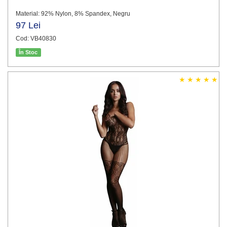
Material: 92% Nylon, 8% Spandex, Negru
97 Lei
Cod: VB40830
În Stoc