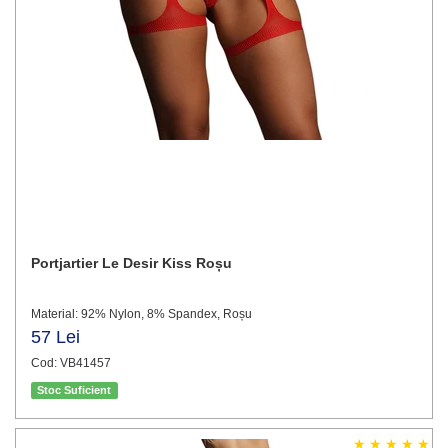
Portjartier Le Desir Kiss Roșu
Material: 92% Nylon, 8% Spandex, Roșu
57 Lei
Cod: VB41457
Stoc Suficient