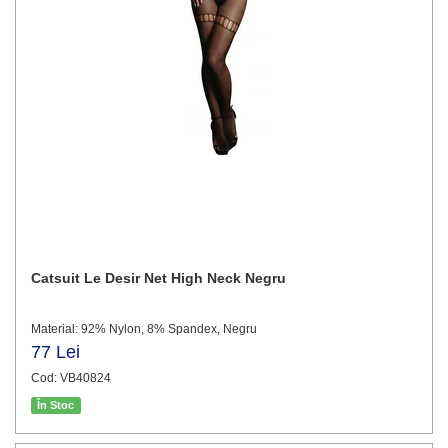
Catsuit Le Desir Net High Neck Negru
Material: 92% Nylon, 8% Spandex, Negru
77 Lei
Cod: VB40824
În Stoc