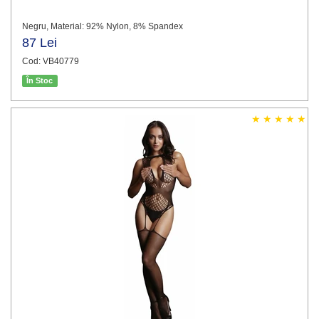
Negru, Material: 92% Nylon, 8% Spandex
87 Lei
Cod: VB40779
În Stoc