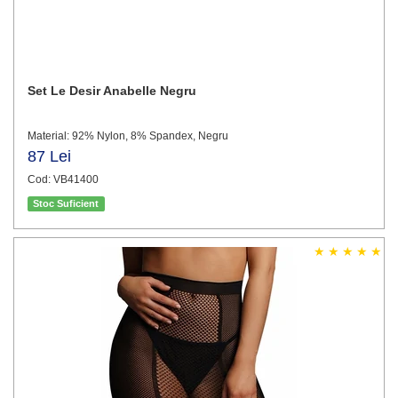
Set Le Desir Anabelle Negru
Material: 92% Nylon, 8% Spandex, Negru
87 Lei
Cod: VB41400
Stoc Suficient