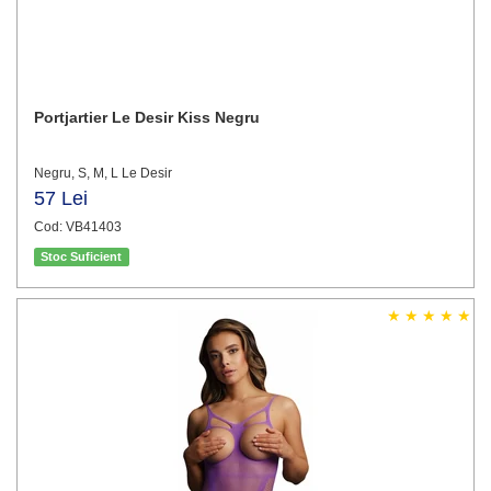
Portjartier Le Desir Kiss Negru
Negru, S, M, L Le Desir
57 Lei
Cod: VB41403
Stoc Suficient