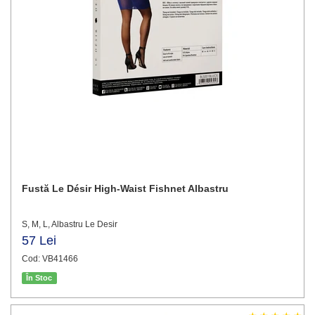
Fustă Le Désir High-Waist Fishnet Albastru
S, M, L, Albastru Le Desir
57 Lei
Cod: VB41466
În Stoc