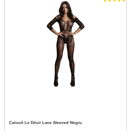
Catsuit Le Désir Lace Sleeved Negru