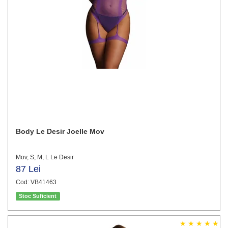
Body Le Desir Joelle Mov
Mov, S, M, L Le Desir
87 Lei
Cod: VB41463
Stoc Suficient