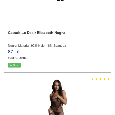
Catsuit Le Desir Elisabeth Negru
Negru, Material: 92% Nylon, 8% Spandex
87 Lei
Cod: VB40848
În Stoc