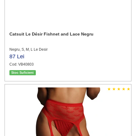
Catsuit Le Désir Fishnet and Lace Negru
Negru, S, M, L Le Desir
87 Lei
Cod: VB40803
Stoc Suficient