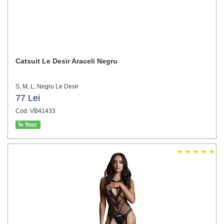
Catsuit Le Desir Araceli Negru
S, M, L, Negru Le Desir
77 Lei
Cod: VB41433
În Stoc