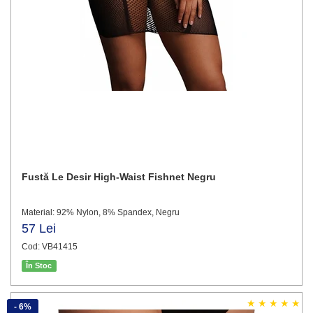
Fustă Le Desir High-Waist Fishnet Negru
Material: 92% Nylon, 8% Spandex, Negru
57 Lei
Cod: VB41415
În Stoc
- 6%