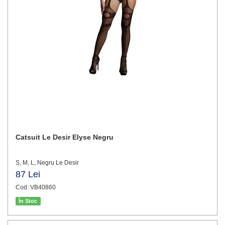
Catsuit Le Desir Elyse Negru
S, M, L, Negru Le Desir
87 Lei
Cod: VB40860
În Stoc