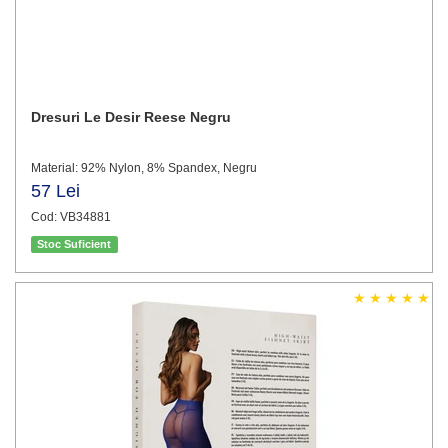
Dresuri Le Desir Reese Negru
Material: 92% Nylon, 8% Spandex, Negru
57 Lei
Cod: VB34881
Stoc Suficient