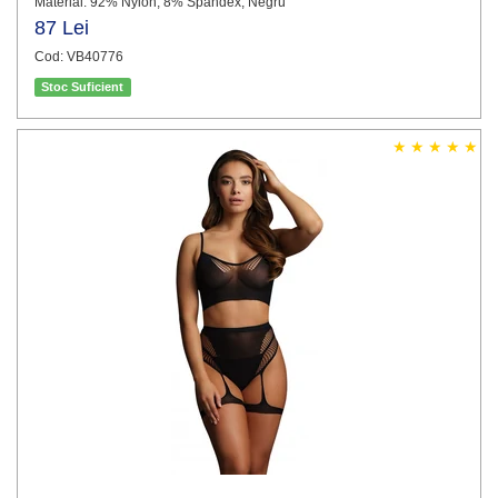
Material: 92% Nylon, 8% Spandex, Negru
87 Lei
Cod: VB40776
Stoc Suficient