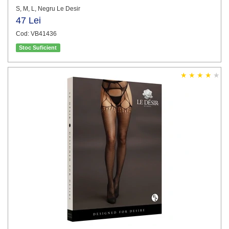
S, M, L, Negru Le Desir
47 Lei
Cod: VB41436
Stoc Suficient