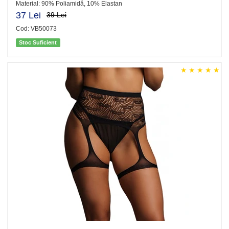
Material: 90% Poliamidă, 10% Elastan
37 Lei
39 Lei
Cod: VB50073
Stoc Suficient