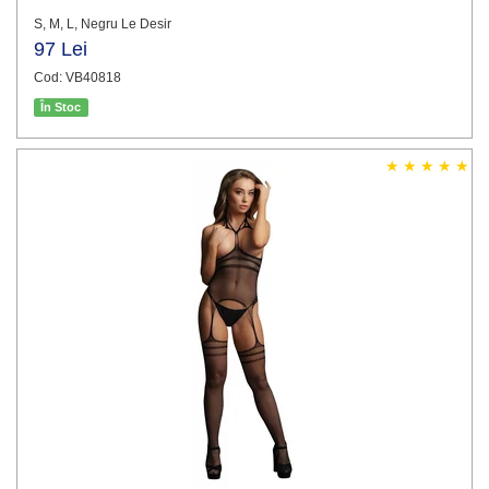
S, M, L, Negru Le Desir
97 Lei
Cod: VB40818
În Stoc