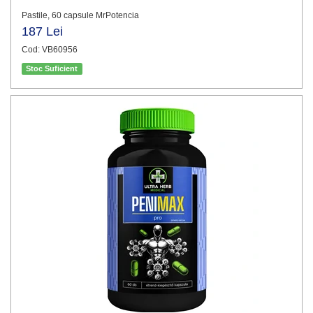
Pastile, 60 capsule MrPotencia
187 Lei
Cod: VB60956
Stoc Suficient