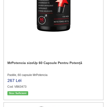
MrPotencia sizeUp 60 Capsule Pentru Potență
Pastile, 60 capsule MrPotencia
267 Lei
Cod: VB63473
Stoc Suficient