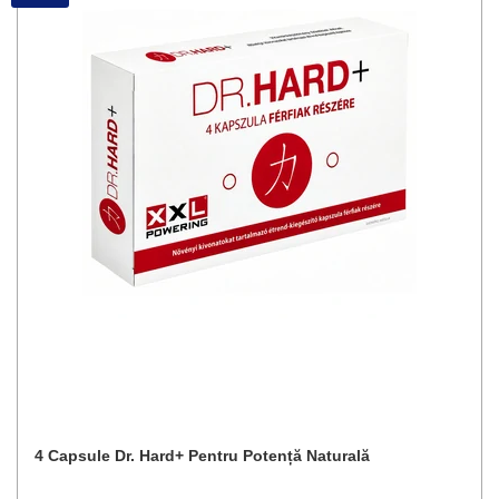
4 Capsule Dr. Hard+ Pentru Potență Naturală