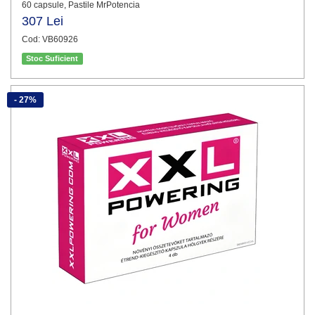
60 capsule, Pastile MrPotencia
307 Lei
Cod: VB60926
Stoc Suficient
- 27%