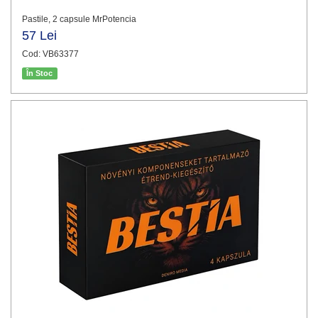
Pastile, 2 capsule MrPotencia
57 Lei
Cod: VB63377
În Stoc