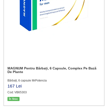
MAGNUM Pentru Bărbați, 6 Capsule, Complex Pe Bază
De Plante
Bărbați, 6 capsule MrPotencia
167 Lei
Cod: VB65303
În Stoc