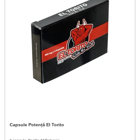
Capsule Potență El Torito