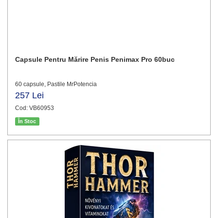
Capsule Pentru Mărire Penis Penimax Pro 60buc
60 capsule, Pastile MrPotencia
257 Lei
Cod: VB60953
În Stoc