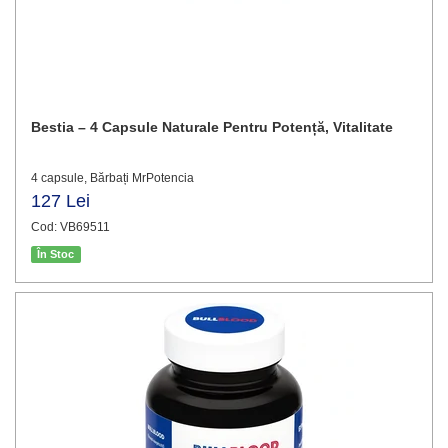
Bestia – 4 Capsule Naturale Pentru Potență, Vitalitate
4 capsule, Bărbați MrPotencia
127 Lei
Cod: VB69511
În Stoc