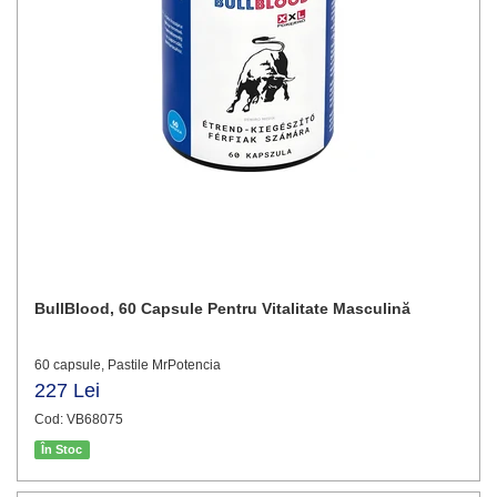
BullBlood, 60 Capsule Pentru Vitalitate Masculină
60 capsule, Pastile MrPotencia
227 Lei
Cod: VB68075
În Stoc