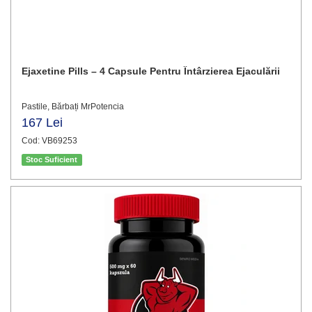
Ejaxetine Pills – 4 Capsule Pentru Întârzierea Ejaculării
Pastile, Bărbați MrPotencia
167 Lei
Cod: VB69253
Stoc Suficient