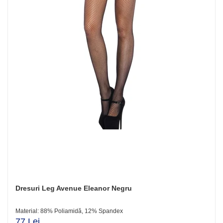
Dresuri Leg Avenue Eleanor Negru
Material: 88% Poliamidă, 12% Spandex
77 Lei