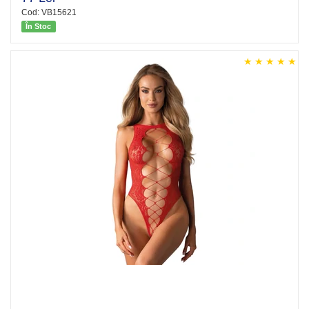
Cod: VB15621
În Stoc