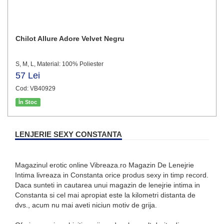
Chilot Allure Adore Velvet Negru
S, M, L, Material: 100% Poliester
57 Lei
Cod: VB40929
În Stoc
LENJERIE SEXY CONSTANTA
Magazinul erotic online Vibreaza.ro Magazin De Lenejrie
Intima livreaza in Constanta orice produs sexy in timp record.
Daca sunteti in cautarea unui magazin de lenejrie intima in
Constanta si cel mai apropiat este la kilometri distanta de
dvs., acum nu mai aveti niciun motiv de grija.