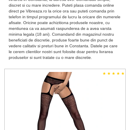
discret si cu mare incredere. Puteti plasa comanda online
direct pe Vibreaza.ro la orice ora sau puteti comanda prin
telefon in timpul programului de lucru la oricare din numerele
afisate. Oricine poate achizitiona produsele noastre, cu
mentiunea ca va asumati raspunderea de a avea varsta
minima legala (18 ani). Comandand din magazinul nostru
beneficiati de discretie, produse foarte bune din punct de
vedere calitativ si preturi bune in Constanta. Datele pe care
le cerem clientilor nostri sunt folosite doar pentru livrarea
produselor si sunt tratate cu o mare discretie.