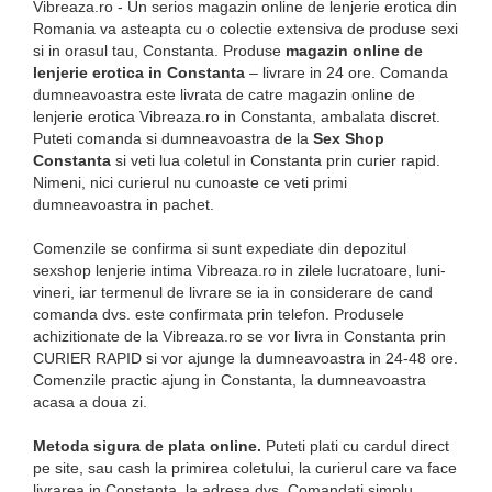
Vibreaza.ro - Un serios magazin online de lenjerie erotica din
Romania va asteapta cu o colectie extensiva de produse sexi
si in orasul tau, Constanta. Produse
magazin online de
lenjerie erotica in Constanta
– livrare in 24 ore. Comanda
dumneavoastra este livrata de catre magazin online de
lenjerie erotica Vibreaza.ro in Constanta, ambalata discret.
Puteti comanda si dumneavoastra de la
Sex Shop
Constanta
si veti lua coletul in Constanta prin curier rapid.
Nimeni, nici curierul nu cunoaste ce veti primi
dumneavoastra in pachet.
Comenzile se confirma si sunt expediate din depozitul
sexshop lenjerie intima Vibreaza.ro in zilele lucratoare, luni-
vineri, iar termenul de livrare se ia in considerare de cand
comanda dvs. este confirmata prin telefon. Produsele
achizitionate de la Vibreaza.ro se vor livra in Constanta prin
CURIER RAPID si vor ajunge la dumneavoastra in 24-48 ore.
Comenzile practic ajung in Constanta, la dumneavoastra
acasa a doua zi.
Metoda sigura de plata online.
Puteti plati cu cardul direct
pe site, sau cash la primirea coletului, la curierul care va face
livrarea in Constanta, la adresa dvs. Comandati simplu,