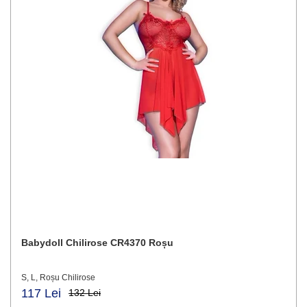
Babydoll Chilirose CR4370 Roșu
S, L, Roșu Chilirose
117 Lei
132 Lei