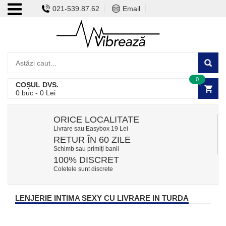
021-539.87.62
Email
0
COȘUL DVS.
0
buc -
0
Lei
ORICE LOCALITATE
Livrare sau Easybox 19 Lei
RETUR ÎN 60 ZILE
Schimb sau primiți banii
100% DISCRET
Coletele sunt discrete
LENJERIE INTIMA SEXY CU LIVRARE IN TURDA