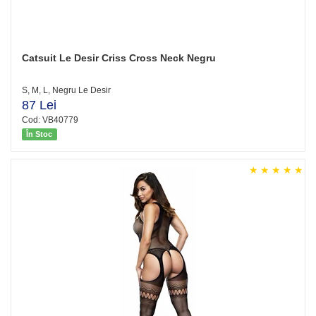
Catsuit Le Desir Criss Cross Neck Negru
S, M, L, Negru Le Desir
87 Lei
Cod: VB40779
În Stoc