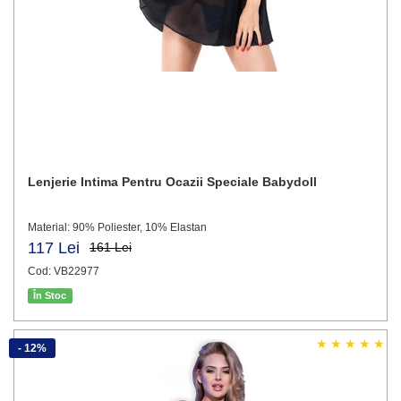
Lenjerie Intima Pentru Ocazii Speciale Babydoll
Material: 90% Poliester, 10% Elastan
117 Lei
161 Lei
Cod: VB22977
În Stoc
- 12%