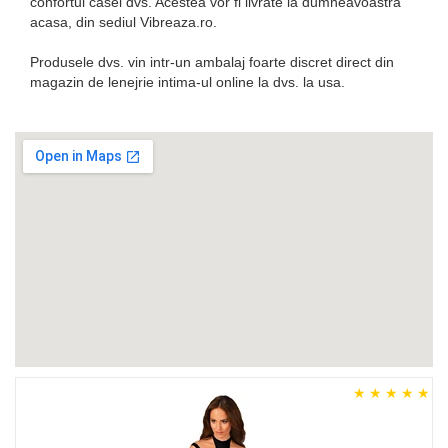
confortul casei dvs. Acestea vor fi livrate la dumneavoastra
acasa, din sediul Vibreaza.ro.
Produsele dvs. vin intr-un ambalaj foarte discret direct din
magazin de lenejrie intima-ul online la dvs. la usa.