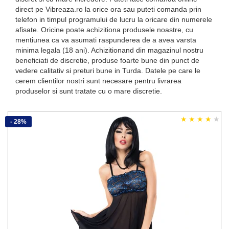
direct pe Vibreaza.ro la orice ora sau puteti comanda prin
telefon in timpul programului de lucru la oricare din numerele
afisate. Oricine poate achizitiona produsele noastre, cu
mentiunea ca va asumati raspunderea de a avea varsta
minima legala (18 ani). Achizitionand din magazinul nostru
beneficiati de discretie, produse foarte bune din punct de
vedere calitativ si preturi bune in Turda. Datele pe care le
cerem clientilor nostri sunt necesare pentru livrarea
produselor si sunt tratate cu o mare discretie.
- 28%