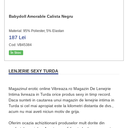
Babydoll Amorable Calista Negru
Material: 95% Poliester, 5% Elastan
187 Lei
Cod: VB45384
În Stoc
LENJERIE SEXY TURDA
Magazinul erotic online Vibreaza.ro Magazin De Lenejrie
Intima livreaza in Turda orice produs sexy in timp record.
Daca sunteti in cautarea unui magazin de lenejrie intima in
Turda si cel mai apropiat este la kilometri distanta de dvs.,
acum nu mai aveti niciun motiv de grija.
Oferim ocazia achizitionarii produselor mult dorite din