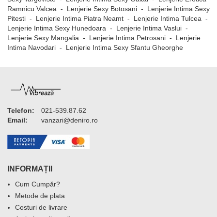
Ramnicu Valcea
-
Lenjerie Sexy Botosani
-
Lenjerie Intima Sexy
Pitesti
-
Lenjerie Intima Piatra Neamt
-
Lenjerie Intima Tulcea
-
Lenjerie Intima Sexy Hunedoara
-
Lenjerie Intima Vaslui
-
Lenjerie Sexy Mangalia
-
Lenjerie Intima Petrosani
-
Lenjerie
Intima Navodari
-
Lenjerie Intima Sexy Sfantu Gheorghe
Telefon:
021-539.87.62
Email:
vanzari@deniro.ro
INFORMAȚII
Cum Cumpăr?
Metode de plata
Costuri de livrare