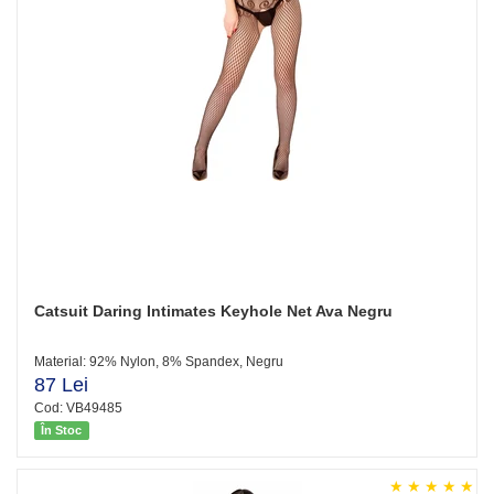
Catsuit Daring Intimates Keyhole Net Ava Negru
Material: 92% Nylon, 8% Spandex, Negru
87 Lei
Cod: VB49485
În Stoc