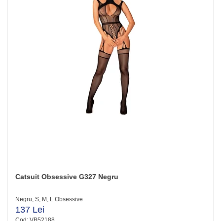
Catsuit Obsessive G327 Negru
Negru, S, M, L Obsessive
137 Lei
Cod: VB52188