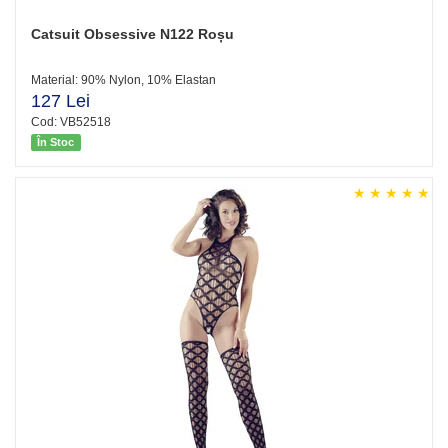
Catsuit Obsessive N122 Roșu
Material: 90% Nylon, 10% Elastan
127 Lei
Cod: VB52518
În Stoc