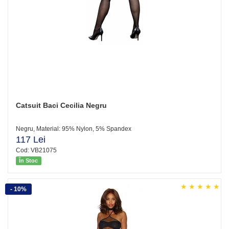
Catsuit Baci Cecilia Negru
Negru, Material: 95% Nylon, 5% Spandex
117 Lei
Cod: VB21075
În Stoc
- 10%