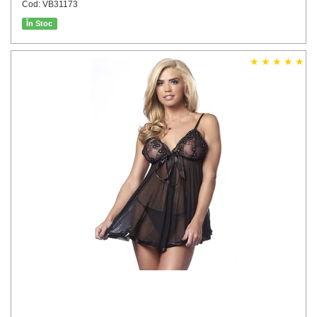
Cod: VB31173
În Stoc