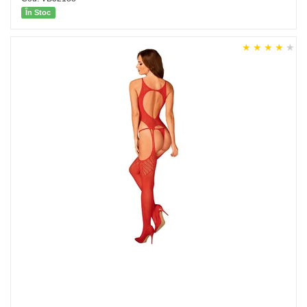
În Stoc