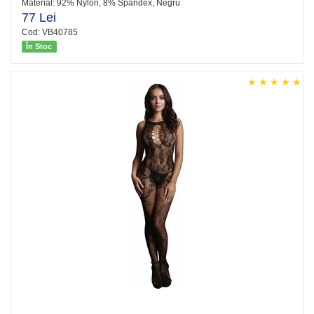
Material: 92% Nylon, 8% Spandex, Negru
77 Lei
Cod: VB40785
În Stoc