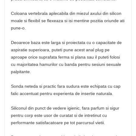
Coloana vertebrala aplecabila din miezul axului din silicon
moale si flexibil se flexeaza si isi mentine pozitia oriunde ati
pune-o.
Deoarece baza este larga si proiectata cu o capacitate de
aspiratie superioara, puteti pune acest anal plug pe
aproape orice suprafata ferma si plana sau il puteti folosi
cu majoritatea hamurilor cu banda pentru sesiuni sexuale
palpitante.
Sonda neteda si practic fara sudura este echipata cu cap
falic accentuat pentru experienta de insertie naturala.
Siliconul din punct de vedere igienic, fara parfum si sigur
pentru corp este usor de curatat si de intretinut cu
performante satisfacatoare pe tot parcursul vietii.