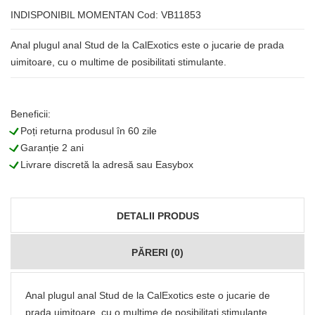
INDISPONIBIL MOMENTAN
Cod: VB11853
Anal plugul anal Stud de la CalExotics este o jucarie de prada
uimitoare, cu o multime de posibilitati stimulante.
Beneficii:
L
Poți returna produsul în 60 zile
L
Garanție 2 ani
L
Livrare discretă la adresă sau Easybox
DETALII PRODUS
PĂRERI (0)
Anal plugul anal Stud de la CalExotics este o jucarie de
prada uimitoare, cu o multime de posibilitati stimulante.