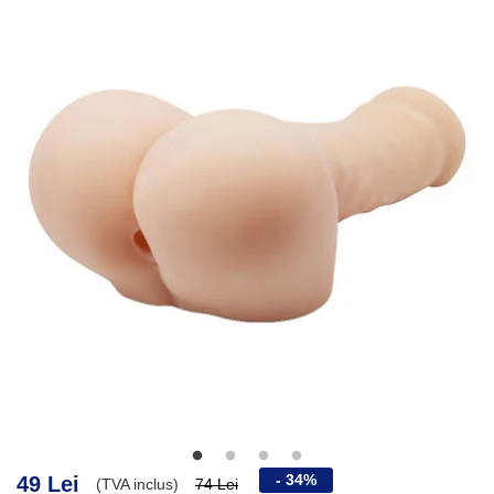
- 34%
49 Lei
(TVA inclus)
74 Lei