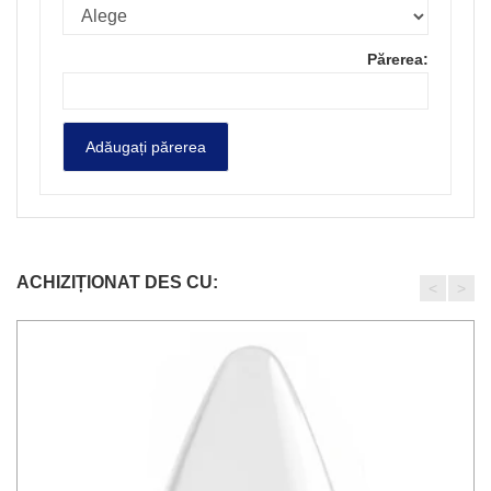
Părerea:
ACHIZIȚIONAT DES CU:
<
>