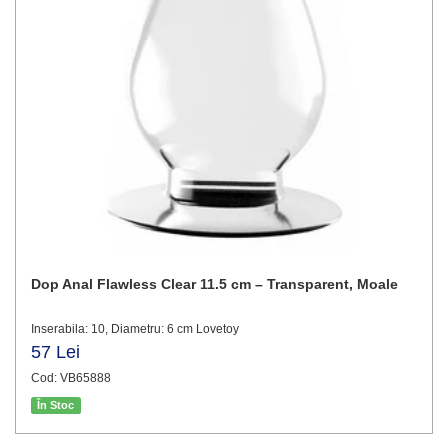
Dop Anal Flawless Clear 11.5 cm – Transparent, Moale
Inserabila: 10, Diametru: 6 cm Lovetoy
57 Lei
Cod: VB65888
În Stoc