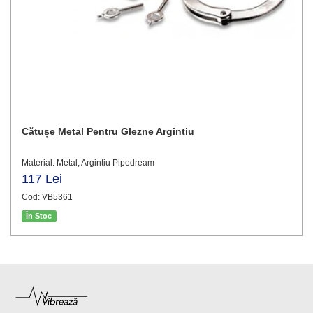
Cătușe Metal Pentru Glezne Argintiu
Material: Metal, Argintiu Pipedream
117 Lei
Cod: VB5361
În Stoc