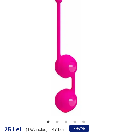
- 47%
25 Lei
(TVA inclus)
47 Lei