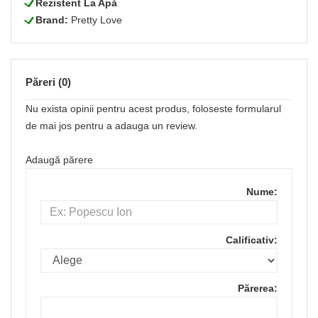
L
Rezistent La Apă
L
Brand:
Pretty Love
Păreri (0)
Nu exista opinii pentru acest produs, foloseste formularul
de mai jos pentru a adauga un review.
Adaugă părere
Nume:
Calificativ:
Părerea: