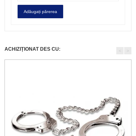
ACHIZIȚIONAT DES CU:
<
>