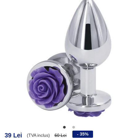
- 35%
39 Lei
(TVA inclus)
60 Lei