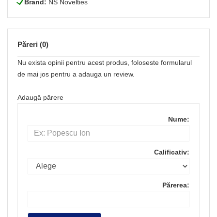
L
Brand:
NS Novelties
Păreri (0)
Nu exista opinii pentru acest produs, foloseste formularul
de mai jos pentru a adauga un review.
Adaugă părere
Nume:
Calificativ:
Părerea: