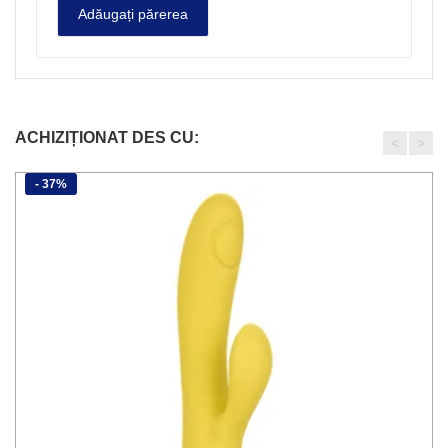
ACHIZIȚIONAT DES CU:
<
>
- 37%