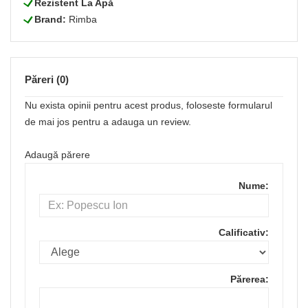
L
Rezistent La Apă
L
Brand:
Rimba
Păreri (0)
Nu exista opinii pentru acest produs, foloseste formularul
de mai jos pentru a adauga un review.
Adaugă părere
Nume:
Calificativ:
Părerea: