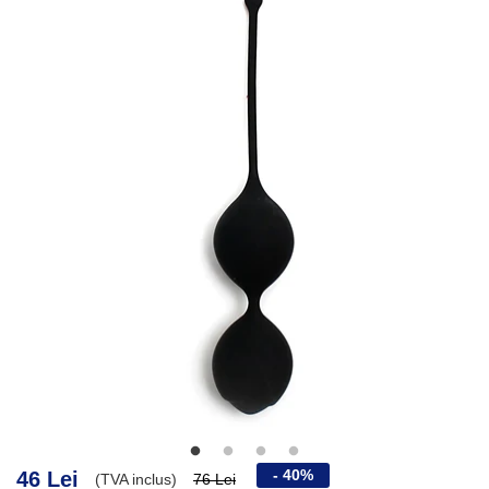
- 40%
46 Lei
(TVA inclus)
76 Lei