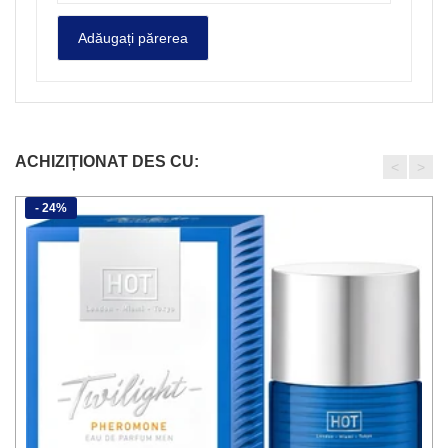
ACHIZIȚIONAT DES CU:
<
>
- 24%