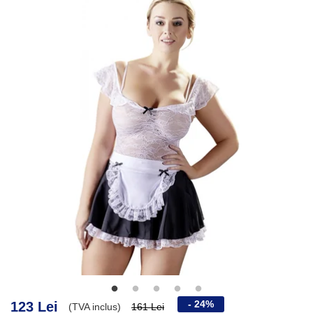
- 24%
123 Lei
(TVA inclus)
161 Lei