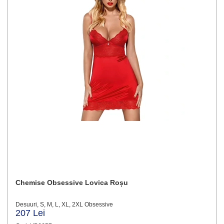
Chemise Obsessive Lovica Roșu
Desuuri, S, M, L, XL, 2XL Obsessive
207 Lei