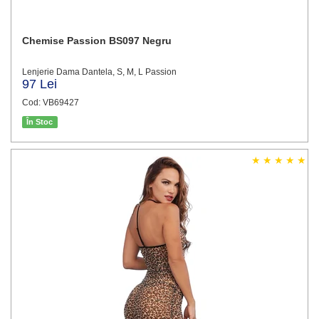
Chemise Passion BS097 Negru
Lenjerie Dama Dantela, S, M, L Passion
97 Lei
Cod: VB69427
În Stoc