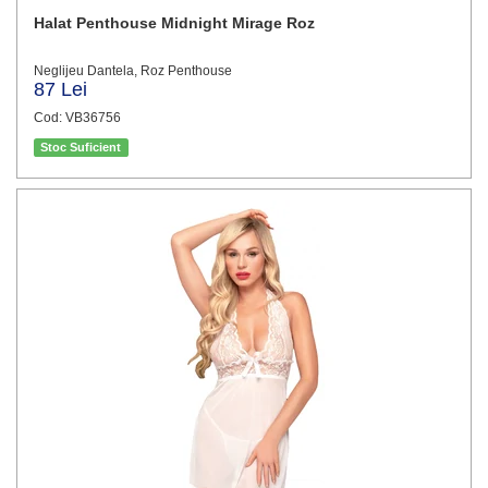
Halat Penthouse Midnight Mirage Roz
Neglijeu Dantela, Roz Penthouse
87 Lei
Cod: VB36756
Stoc Suficient