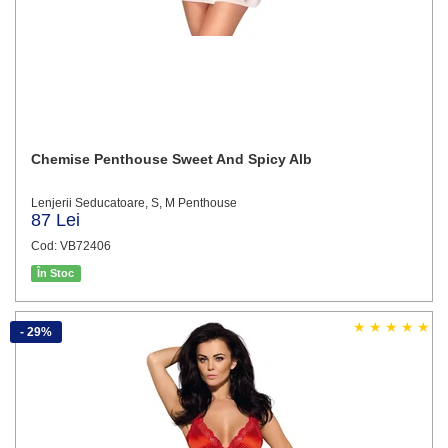
Chemise Penthouse Sweet And Spicy Alb
Lenjerii Seducatoare, S, M Penthouse
87 Lei
Cod: VB72406
În Stoc
- 29%