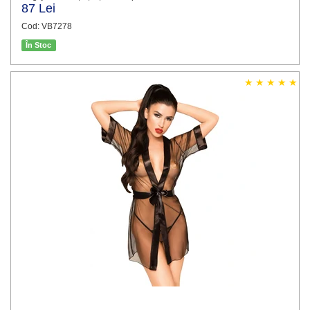
87 Lei
Cod: VB7278
În Stoc