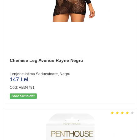
Chemise Leg Avenue Rayne Negru
Lenjerie Intima Seducatoare, Negru
147 Lei
Cod: VB34791
Stoc Suficient