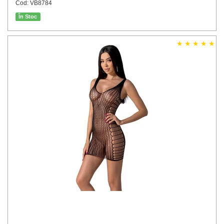
Cod: VB8784
În Stoc