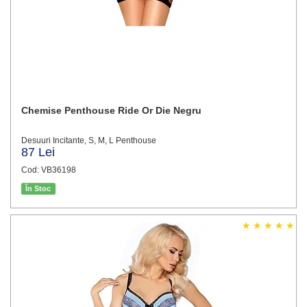
Chemise Penthouse Ride Or Die Negru
Desuuri Incitante, S, M, L Penthouse
87 Lei
Cod: VB36198
În Stoc