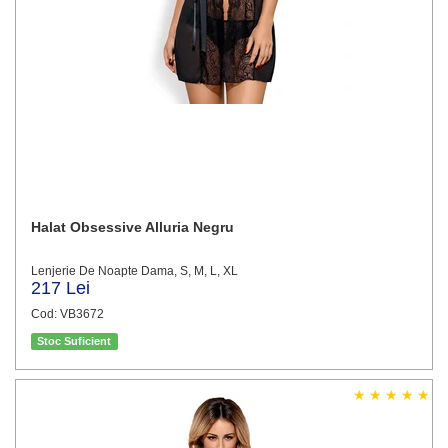
Halat Obsessive Alluria Negru
Lenjerie De Noapte Dama, S, M, L, XL
217 Lei
Cod: VB3672
Stoc Suficient