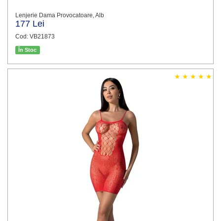
Lenjerie Dama Provocatoare, Alb
177 Lei
Cod: VB21873
În Stoc