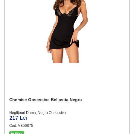
Chemise Obsessive Bellastia Negru
Neglijeuri Dama, Negru Obsessive
217 Lei
Cod: VB56875
În Stoc