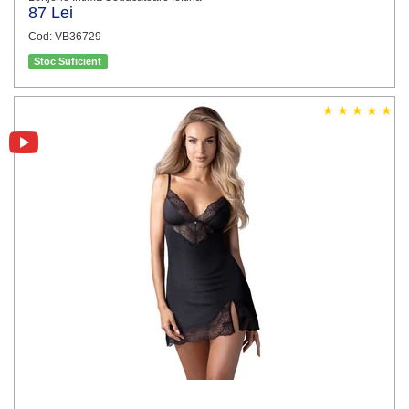
87 Lei
Cod: VB36729
Stoc Suficient