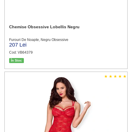
Chemise Obsessive Lobellis Negru
Furouri De Noapte, Negru Obsessive
207 Lei
Cod: VB64379
În Stoc