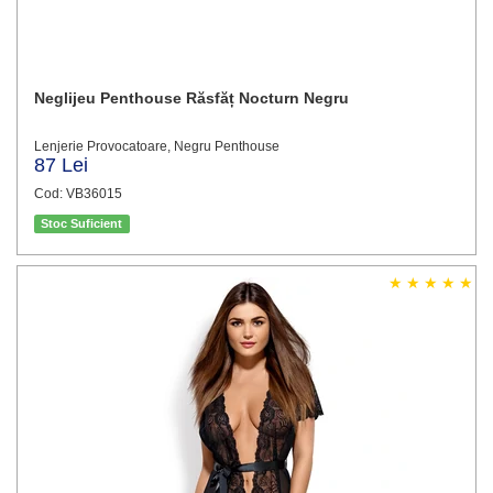
Neglijeu Penthouse Răsfăț Nocturn Negru
Lenjerie Provocatoare, Negru Penthouse
87 Lei
Cod: VB36015
Stoc Suficient