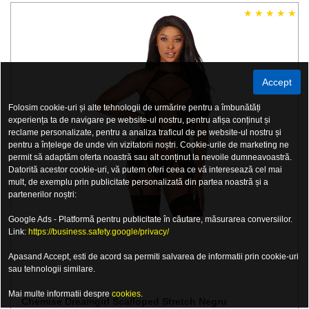
Accept
Folosim cookie-uri și alte tehnologii de urmărire pentru a îmbunătăți
experiența ta de navigare pe website-ul nostru, pentru afișa conținut și
reclame personalizate, pentru a analiza traficul de pe website-ul nostru și
pentru a înțelege de unde vin vizitatorii noștri. Cookie-urile de marketing ne
permit să adaptăm oferta noastră sau alt conținut la nevoile dumneavoastră.
Datorită acestor cookie-uri, vă putem oferi ceea ce vă interesează cel mai
mult, de exemplu prin publicitate personalizată din partea noastră și a
partenerilor noștri:
Google Ads - Platformă pentru publicitate în căutare, măsurarea conversiilor.
Link:
https://business.safety.google/privacy/
Apasand Accept, esti de acord sa permiti salvarea de informatii prin cookie-uri
sau tehnologii similare.
Mai multe informatii despre
cookies
.
Chemise Dreamgirl Scalloped Stretch Negru