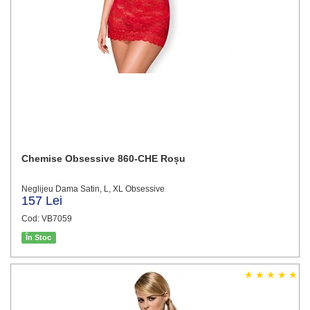
Chemise Obsessive 860-CHE Roșu
Neglijeu Dama Satin, L, XL Obsessive
157 Lei
Cod: VB7059
În Stoc