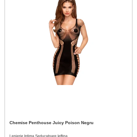
Chemise Penthouse Juicy Poison Negru
Lenjerie Intima Seducatoare Ieftina