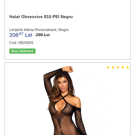
Halat Obsessive 810-PEI Negru
Lenjerie Intima Provocatoare, Negru
.87
208
Lei
298 Lei
Cod: VB20835
Stoc Suficient