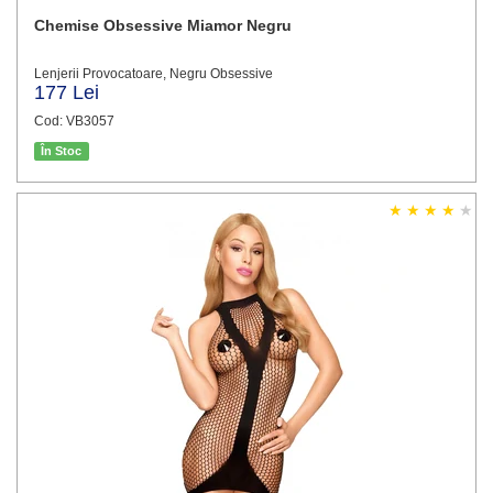
Chemise Obsessive Miamor Negru
Lenjerii Provocatoare, Negru Obsessive
177 Lei
Cod: VB3057
În Stoc