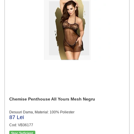
Chemise Penthouse All Yours Mesh Negru
Desuuri Dama, Material: 100% Poliester
87 Lei
Cod: VB36177
Stoc Suficient