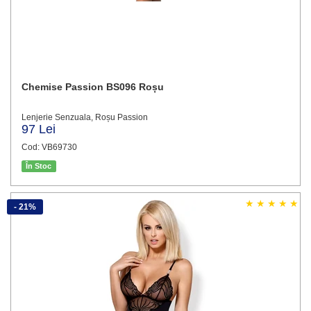
Chemise Passion BS096 Roșu
Lenjerie Senzuala, Roșu Passion
97 Lei
Cod: VB69730
În Stoc
- 21%