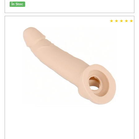
În Stoc