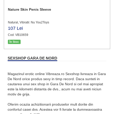
Nature Skin Penis Sleeve
Natural, Vibratii: Nu You2Toys
107 Lei
Cod: VB10659
În Stoc
SEXSHOP GARA DE NORD
Magazinul erotic online Vibreaza.ro Sexshop livreaza in Gara
De Nord orice produs sexy in timp record. Daca sunteti in
cautarea unui sex shop in Gara De Nord si cel mai apropiat
este la kilometri distanta de dvs., acum nu mai aveti niciun
motiv de grija.
Oferim ocazia achizitionarii produselor mult dorite din
confortul casei dvs. Acestea vor fi livrate la dumneavoastra