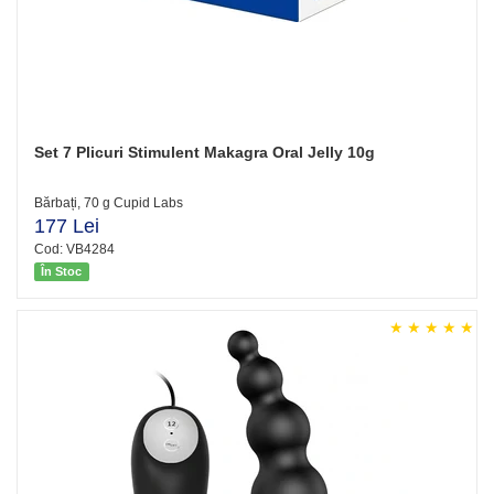
Set 7 Plicuri Stimulent Makagra Oral Jelly 10g
Bărbați, 70 g Cupid Labs
177 Lei
Cod: VB4284
În Stoc