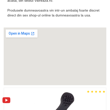
acasa, din sediul Vibreaza.ro.
Produsele dumneavoastra vin intr-un ambalaj foarte discret
direct din sex shop-ul online la dumneavoastra la usa.