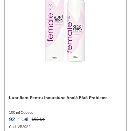
Lubrifiant Pentru Incursiune Anală Fără Probleme
100 ml Cobeco
.17
92
Lei
102 Lei
Cod: VB2082