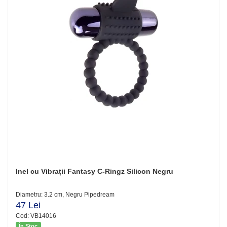
Inel cu Vibrații Fantasy C-Ringz Silicon Negru
Diametru: 3.2 cm, Negru Pipedream
47 Lei
Cod: VB14016
În Stoc