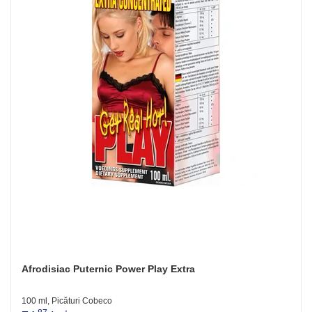
Afrodisiac Puternic Power Play Extra
100 ml, Picături Cobeco