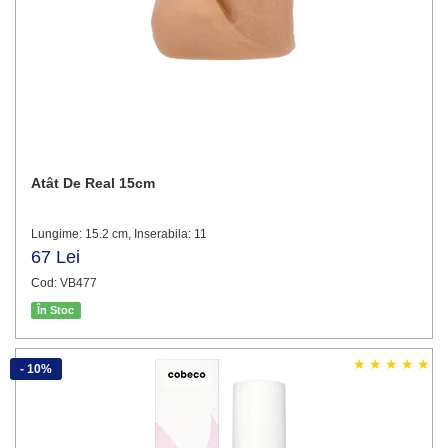
Atât De Real 15cm
Lungime: 15.2 cm, Inserabila: 11
67 Lei
Cod: VB477
În Stoc
- 10%