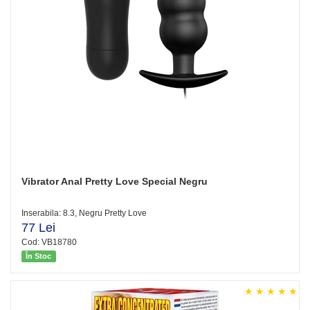
Vibrator Anal Pretty Love Special Negru
Inserabila: 8.3, Negru Pretty Love
77 Lei
Cod: VB18780
În Stoc