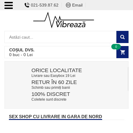
021-539.87.62
Email
0
COȘUL DVS.
0
buc -
0
Lei
ORICE LOCALITATE
Livrare sau Easybox 19 Lei
RETUR ÎN 60 ZILE
Schimb sau primiți banii
100% DISCRET
Coletele sunt discrete
SEX SHOP CU LIVRARE IN GARA DE NORD