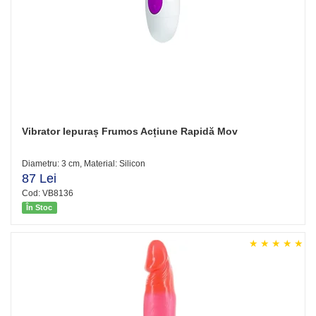
Vibrator Iepuraș Frumos Acțiune Rapidă Mov
Diametru: 3 cm, Material: Silicon
87 Lei
Cod: VB8136
În Stoc