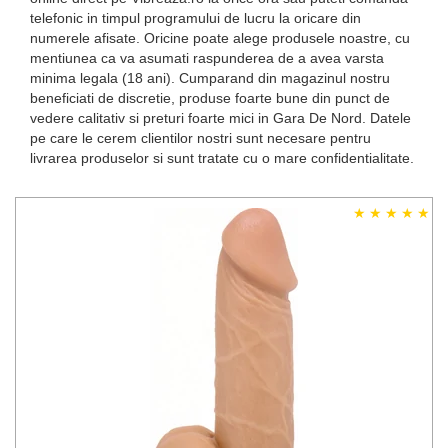
telefonic in timpul programului de lucru la oricare din
numerele afisate. Oricine poate alege produsele noastre, cu
mentiunea ca va asumati raspunderea de a avea varsta
minima legala (18 ani). Cumparand din magazinul nostru
beneficiati de discretie, produse foarte bune din punct de
vedere calitativ si preturi foarte mici in Gara De Nord. Datele
pe care le cerem clientilor nostri sunt necesare pentru
livrarea produselor si sunt tratate cu o mare confidentialitate.