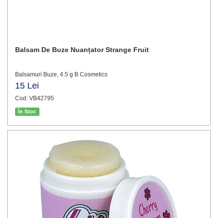
Balsam De Buze Nuanțator Strange Fruit
Balsamuri Buze, 4.5 g B Cosmetics
15 Lei
Cod: VB42795
În Stoc