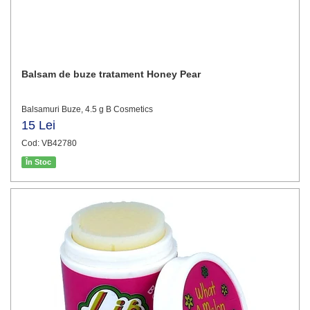
Balsam de buze tratament Honey Pear
Balsamuri Buze, 4.5 g B Cosmetics
15 Lei
Cod: VB42780
În Stoc