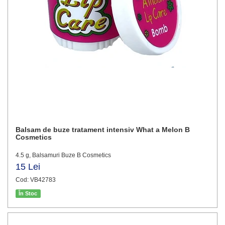
Balsam de buze tratament intensiv What a Melon B
Cosmetics
4.5 g, Balsamuri Buze B Cosmetics
15 Lei
Cod: VB42783
În Stoc