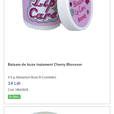
Balsam de buze tratament Cherry Blossom
4.5 g, Balsamuri Buze B Cosmetics
14 Lei
Cod: VB42828
În Stoc