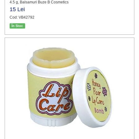
4.5 g, Balsamuri Buze B Cosmetics
15 Lei
Cod: VB42792
În Stoc