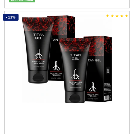
- 13%