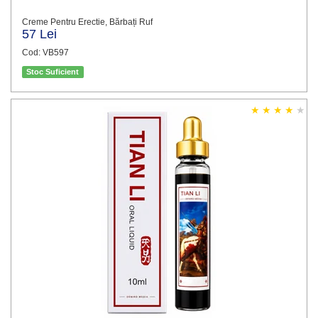
Creme Pentru Erectie, Bărbați Ruf
57 Lei
Cod: VB597
Stoc Suficient