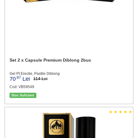
Set 2 x Capsule Premium Diblong 2buc
Gel Pt Erectie, Pastile Diblong
.97
70
Lei
114 Lei
Cod: VB59549
Stoc Suficient