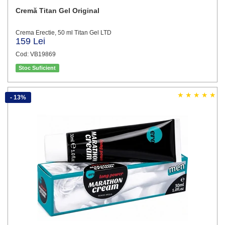
Cremă Titan Gel Original
Crema Erectie, 50 ml Titan Gel LTD
159 Lei
Cod: VB19869
Stoc Suficient
- 13%