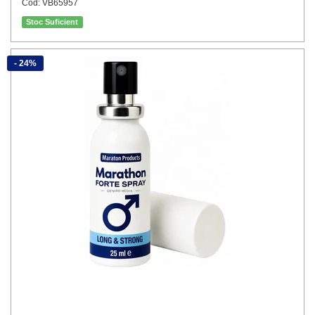
Cod: VB65957
Stoc Suficient
- 24%