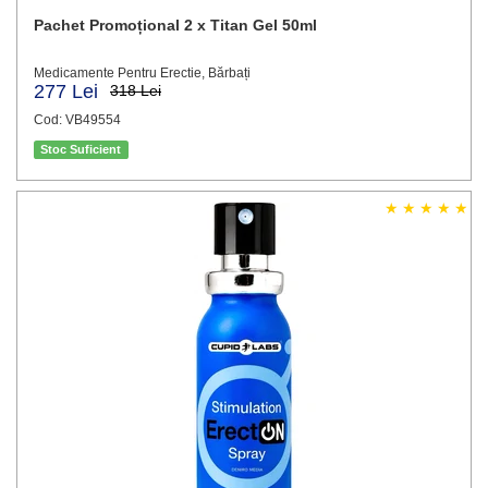
Pachet Promoțional 2 x Titan Gel 50ml
Medicamente Pentru Erectie, Bărbați
277 Lei
318 Lei
Cod: VB49554
Stoc Suficient