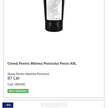
Cremă Pentru Mărirea Penisului Penis XXL
Spray Pentru Intarirea Penisului
87 Lei
Cod: VB2400
Stoc Suficient
- 5%