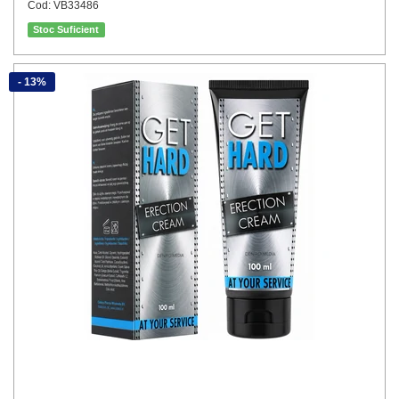
Cod: VB33486
Stoc Suficient
- 13%