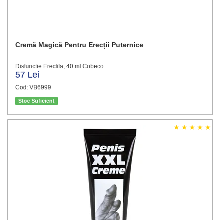
Cremă Magică Pentru Erecții Puternice
Disfunctie Erectila, 40 ml Cobeco
57 Lei
Cod: VB6999
Stoc Suficient