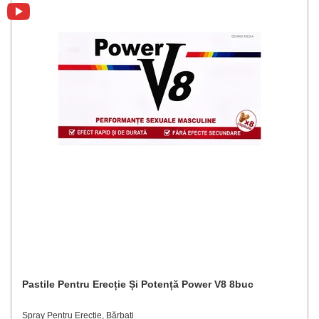
Pastile Pentru Erecție Și Potență Power V8 8buc
Spray Pentru Erectie, Bărbați