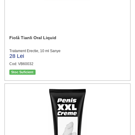
Fiolă Tianli Oral Liquid
Tratament Erectie, 10 ml Sanye
28 Lei
Cod: VB60032
Stoc Suficient