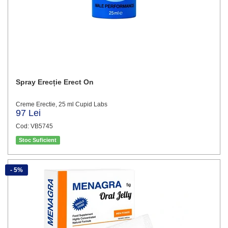
Spray Erecție Erect On
Creme Erectie, 25 ml Cupid Labs
97 Lei
Cod: VB5745
Stoc Suficient
- 5%