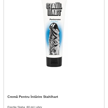
Cremă Pentru Întărire Stahlhart
Erectie Slaba, 80 ml Lubry