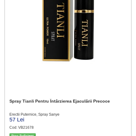
Spray Tianli Pentru Întârzierea Ejaculării Precoce
Erectii Puternice, Spray Sanye
57 Lei
Cod: VB21678
Stoc Suficient