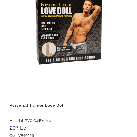
Personal Trainer Love Doll
Material: PVC CalExotics
207 Lei
Cod: VB60596