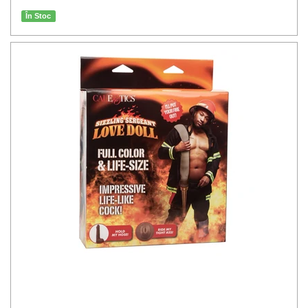
În Stoc