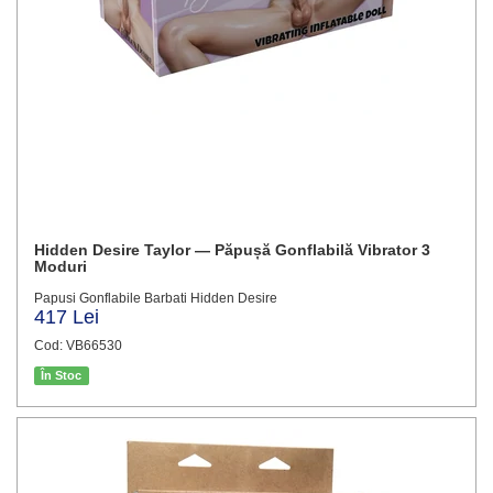
Hidden Desire Taylor — Păpușă Gonflabilă Vibrator 3
Moduri
Papusi Gonflabile Barbati Hidden Desire
417 Lei
Cod: VB66530
În Stoc