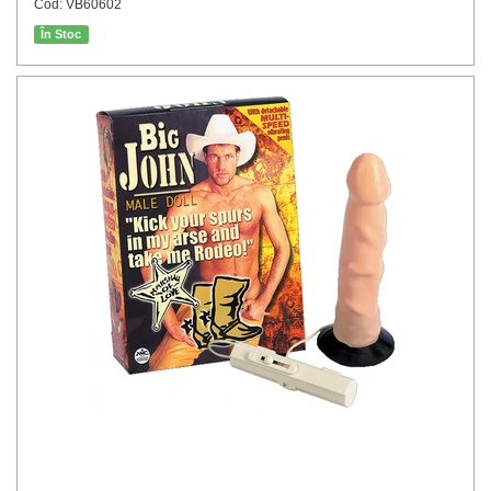
Cod: VB60602
În Stoc