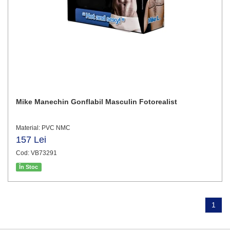
Mike Manechin Gonflabil Masculin Fotorealist
Material: PVC NMC
157 Lei
Cod: VB73291
În Stoc
1