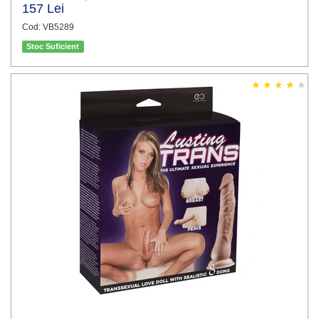
157 Lei
Cod: VB5289
Stoc Suficient