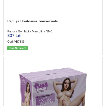
Păpușă Doritoarea Transexuală
Papusa Gonflabila Masculina NMC
307 Lei
Cod: VB7833
Stoc Suficient