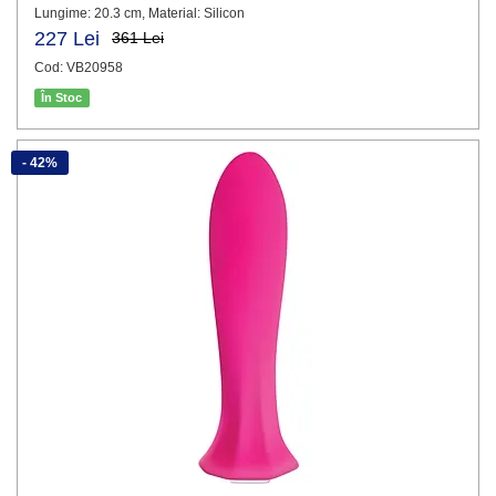
Lungime: 20.3 cm, Material: Silicon
227 Lei
361 Lei
Cod: VB20958
În Stoc
- 42%