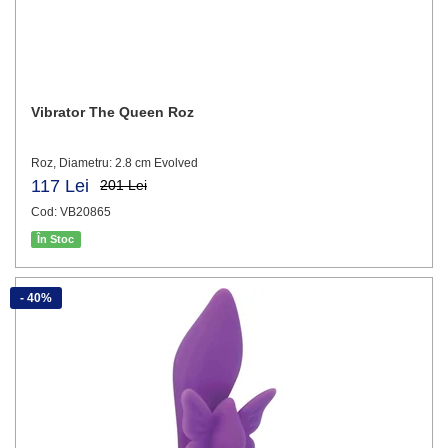
Vibrator The Queen Roz
Roz, Diametru: 2.8 cm Evolved
117 Lei
201 Lei
Cod: VB20865
În Stoc
- 40%