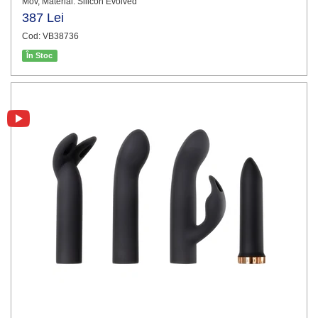
Mov, Material: Silicon Evolved
387 Lei
Cod: VB38736
În Stoc