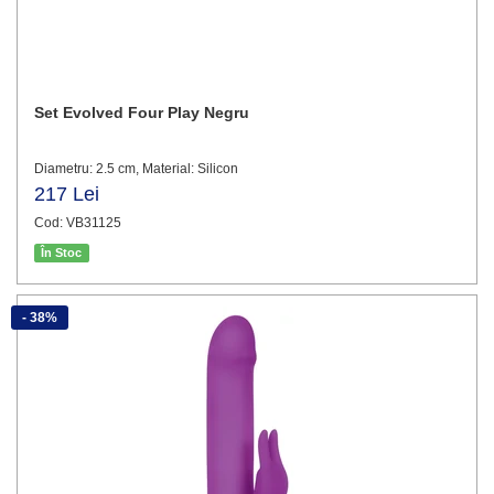
Set Evolved Four Play Negru
Diametru: 2.5 cm, Material: Silicon
217 Lei
Cod: VB31125
În Stoc
- 38%