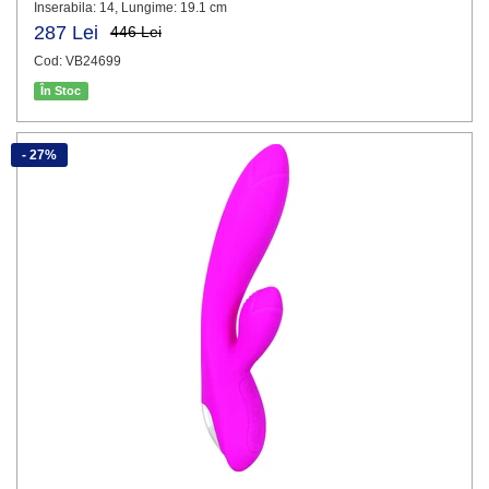
Inserabila: 14, Lungime: 19.1 cm
287 Lei
446 Lei
Cod: VB24699
În Stoc
- 27%