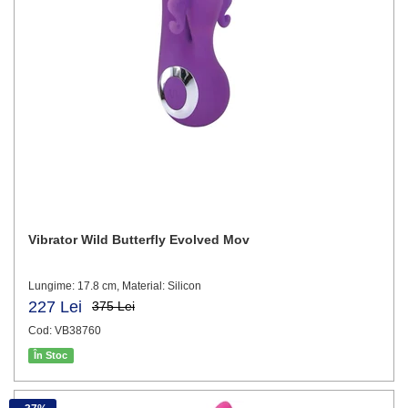
Vibrator Wild Butterfly Evolved Mov
Lungime: 17.8 cm, Material: Silicon
227 Lei
375 Lei
Cod: VB38760
În Stoc