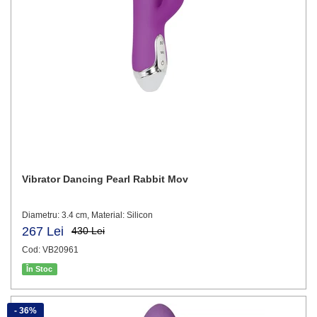
Vibrator Dancing Pearl Rabbit Mov
Diametru: 3.4 cm, Material: Silicon
267 Lei
430 Lei
Cod: VB20961
În Stoc
- 36%