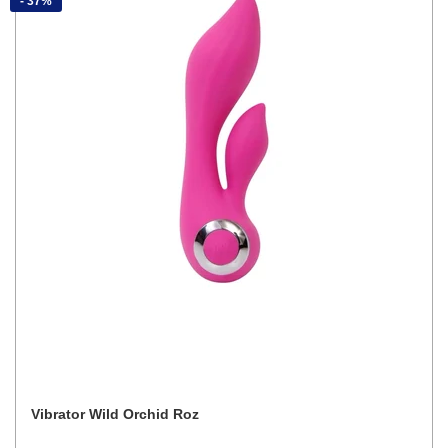
- 37%
Vibrator Wild Orchid Roz