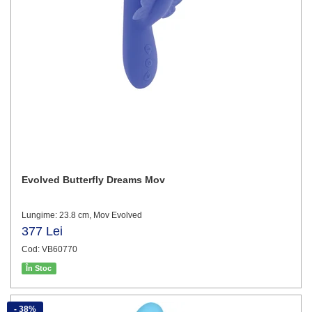
Evolved Butterfly Dreams Mov
Lungime: 23.8 cm, Mov Evolved
377 Lei
Cod: VB60770
În Stoc
- 38%