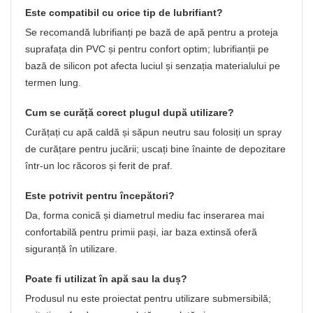
Este compatibil cu orice tip de lubrifiant?
Se recomandă lubrifianți pe bază de apă pentru a proteja
suprafața din PVC și pentru confort optim; lubrifianții pe
bază de silicon pot afecta luciul și senzația materialului pe
termen lung.
Cum se curăță corect plugul după utilizare?
Curățați cu apă caldă și săpun neutru sau folosiți un spray
de curățare pentru jucării; uscați bine înainte de depozitare
într-un loc răcoros și ferit de praf.
Este potrivit pentru începători?
Da, forma conică și diametrul mediu fac inserarea mai
confortabilă pentru primii pași, iar baza extinsă oferă
siguranță în utilizare.
Poate fi utilizat în apă sau la duș?
Produsul nu este proiectat pentru utilizare submersibilă;