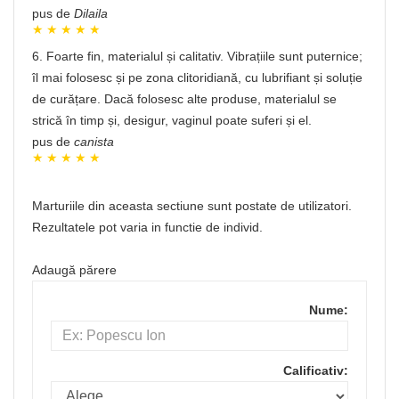
pus de
Dilaila
6. Foarte fin, materialul și calitativ. Vibrațiile sunt puternice;
îl mai folosesc și pe zona clitoridiană, cu lubrifiant și soluție
de curățare. Dacă folosesc alte produse, materialul se
strică în timp și, desigur, vaginul poate suferi și el.
pus de
canista
Marturiile din aceasta sectiune sunt postate de utilizatori.
Rezultatele pot varia in functie de individ.
Adaugă părere
Nume:
Calificativ: