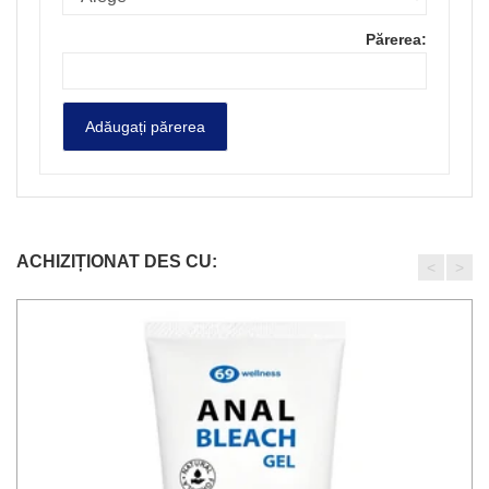
Părerea:
ACHIZIȚIONAT DES CU:
<
>