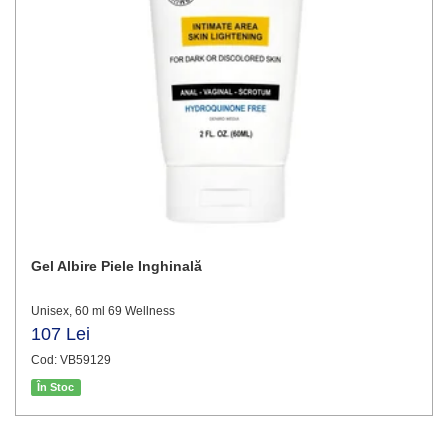
Gel Albire Piele Inghinală
Unisex, 60 ml 69 Wellness
107 Lei
Cod: VB59129
În Stoc