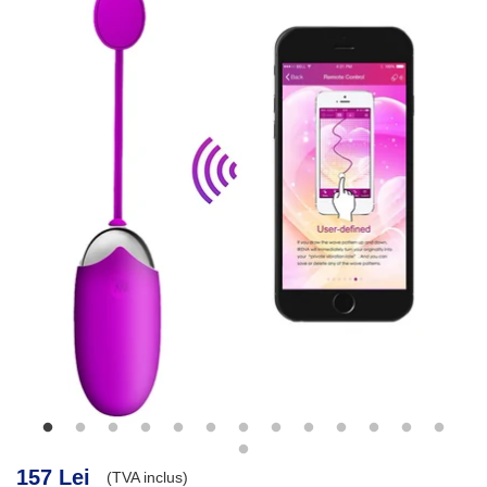
157 Lei
(TVA inclus)