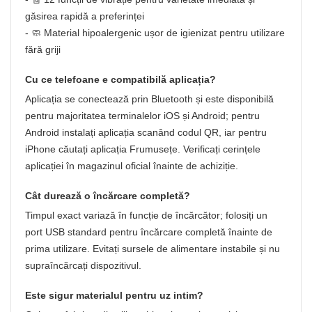
găsirea rapidă a preferinței
- 🧼 Material hipoalergenic ușor de igienizat pentru utilizare
fără griji
Cu ce telefoane e compatibilă aplicația?
Aplicația se conectează prin Bluetooth și este disponibilă
pentru majoritatea terminalelor iOS și Android; pentru
Android instalați aplicația scanând codul QR, iar pentru
iPhone căutați aplicația Frumusețe. Verificați cerințele
aplicației în magazinul oficial înainte de achiziție.
Cât durează o încărcare completă?
Timpul exact variază în funcție de încărcător; folosiți un
port USB standard pentru încărcare completă înainte de
prima utilizare. Evitați sursele de alimentare instabile și nu
supraîncărcați dispozitivul.
Este sigur materialul pentru uz intim?