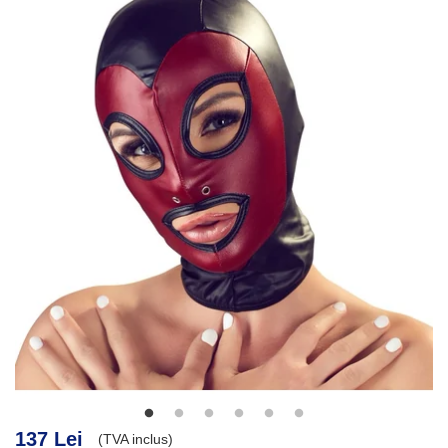
137 Lei
(TVA inclus)