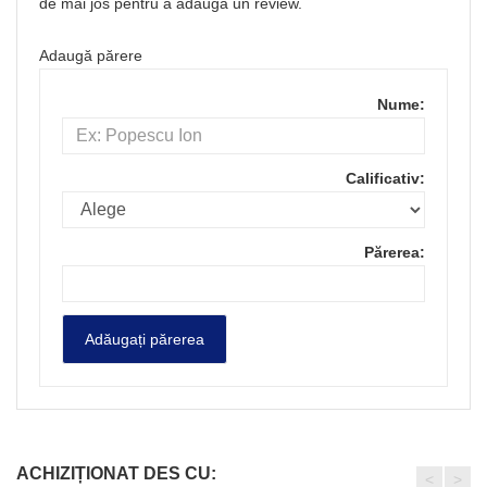
de mai jos pentru a adauga un review.
Adaugă părere
Nume:
Calificativ:
Părerea:
ACHIZIȚIONAT DES CU:
<
>