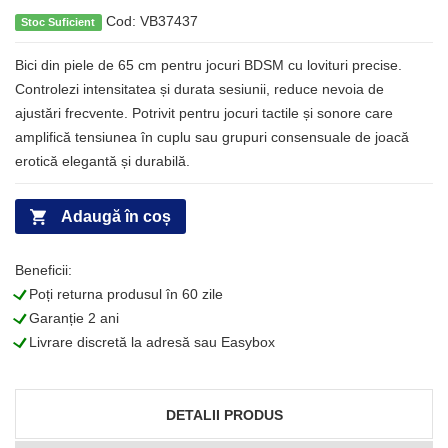
Cod: VB37437
Stoc Suficient
Bici din piele de 65 cm pentru jocuri BDSM cu lovituri precise.
Controlezi intensitatea și durata sesiunii, reduce nevoia de
ajustări frecvente. Potrivit pentru jocuri tactile și sonore care
amplifică tensiunea în cuplu sau grupuri consensuale de joacă
erotică elegantă și durabilă.
Adaugă în coș
Beneficii:
L
Poți returna produsul în 60 zile
L
Garanție 2 ani
L
Livrare discretă la adresă sau Easybox
DETALII PRODUS