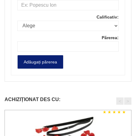
Calificativ:
Părerea:
ACHIZIȚIONAT DES CU:
<
>