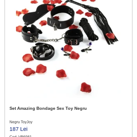
Set Amazing Bondage Sex Toy Negru
Negru ToyJoy
187 Lei