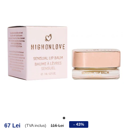
- 43%
67 Lei
(TVA inclus)
116 Lei