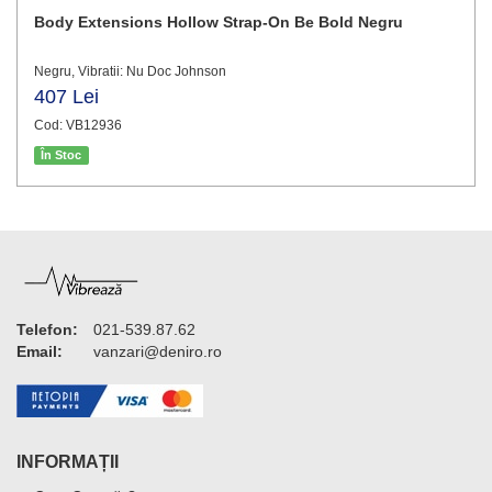
Body Extensions Hollow Strap-On Be Bold Negru
Negru, Vibratii: Nu Doc Johnson
407 Lei
Cod: VB12936
În Stoc
Telefon:
021-539.87.62
Email:
vanzari@deniro.ro
INFORMAȚII