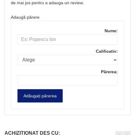
de mai jos pentru a adauga un review.
Adaugă părere
Nume:
Calificativ:
Părerea:
ACHIZIȚIONAT DES CU:
<
>