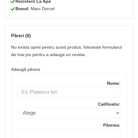
L
Rezistent La Apă
L
Brand:
Marc Dorcel
Păreri (0)
Nu exista opinii pentru acest produs, foloseste formularul
de mai jos pentru a adauga un review.
Adaugă părere
Nume:
Calificativ:
Părerea: