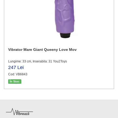
Vibrator Mare Giant Queeny Love Mov
Lungime: 33 cm, Inserabila: 31 You2Toys
247 Lei
Cod: VB6843
În Stoc