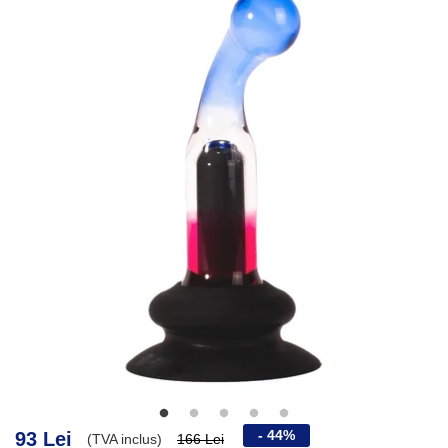
- 44%
93 Lei
(TVA inclus)
166 Lei