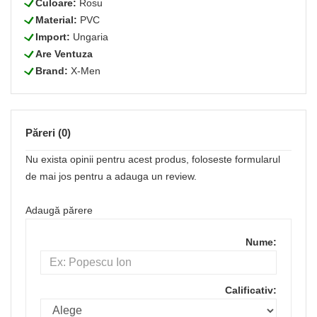
L
Culoare:
Rosu
L
Material:
PVC
L
Import:
Ungaria
L
Are Ventuza
L
Brand:
X-Men
Păreri (0)
Nu exista opinii pentru acest produs, foloseste formularul
de mai jos pentru a adauga un review.
Adaugă părere
Nume:
Calificativ: