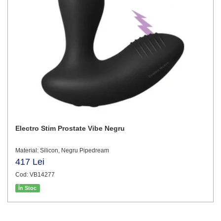
Electro Stim Prostate Vibe Negru
Material: Silicon, Negru Pipedream
417 Lei
Cod: VB14277
În Stoc