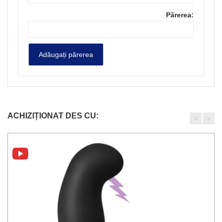
Părerea:
ACHIZIȚIONAT DES CU:
<
>