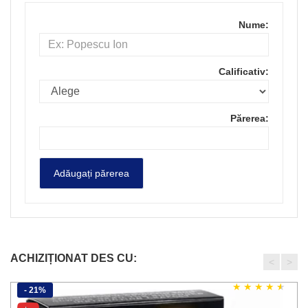
Nume:
Calificativ:
Părerea:
ACHIZIȚIONAT DES CU:
<
>
- 21%