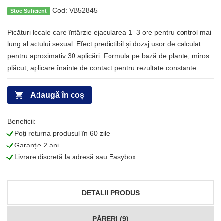
Cod: VB52845
Stoc Suficient
Picături locale care întârzie ejacularea 1–3 ore pentru control mai
lung al actului sexual. Efect predictibil și dozaj ușor de calculat
pentru aproximativ 30 aplicări. Formula pe bază de plante, miros
plăcut, aplicare înainte de contact pentru rezultate constante.
Adaugă în coș
Beneficii:
L
Poți returna produsul în 60 zile
L
Garanție 2 ani
L
Livrare discretă la adresă sau Easybox
DETALII PRODUS
PĂRERI (9)