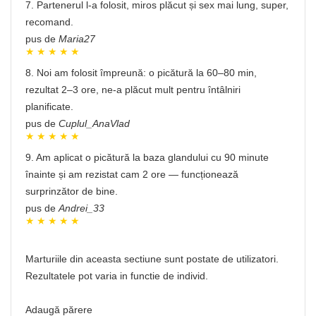
7. Partenerul l-a folosit, miros plăcut și sex mai lung, super,
recomand.
pus de
Maria27
8. Noi am folosit împreună: o picătură la 60–80 min,
rezultat 2–3 ore, ne-a plăcut mult pentru întâlniri
planificate.
pus de
Cuplul_AnaVlad
9. Am aplicat o picătură la baza glandului cu 90 minute
înainte și am rezistat cam 2 ore — funcționează
surprinzător de bine.
pus de
Andrei_33
Marturiile din aceasta sectiune sunt postate de utilizatori.
Rezultatele pot varia in functie de individ.
Adaugă părere