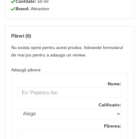
L
Cantitate:
50 ml
L
Brand:
Attraction
Păreri (0)
Nu exista opinii pentru acest produs, foloseste formularul
de mai jos pentru a adauga un review.
Adaugă părere
Nume:
Calificativ:
Părerea: