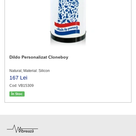
Dildo Personalizat Cloneboy
Natural, Material: Silicon
167 Lei
Cod: VB15309
În Stoc