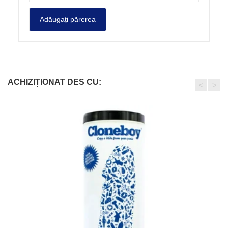
ACHIZIȚIONAT DES CU:
<
>