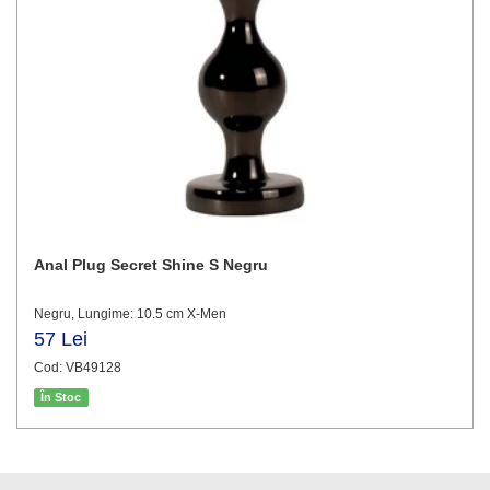
Anal Plug Secret Shine S Negru
Negru, Lungime: 10.5 cm X-Men
57 Lei
Cod: VB49128
În Stoc