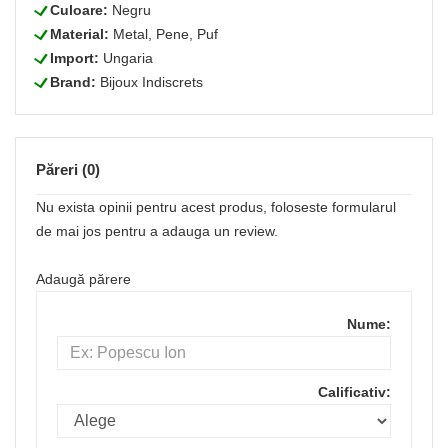
L
Culoare:
Negru
L
Material:
Metal, Pene, Puf
L
Import:
Ungaria
L
Brand:
Bijoux Indiscrets
Păreri (0)
Nu exista opinii pentru acest produs, foloseste formularul
de mai jos pentru a adauga un review.
Adaugă părere
Nume:
Calificativ: