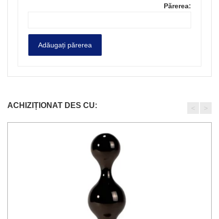
Părerea:
ACHIZIȚIONAT DES CU:
<
>