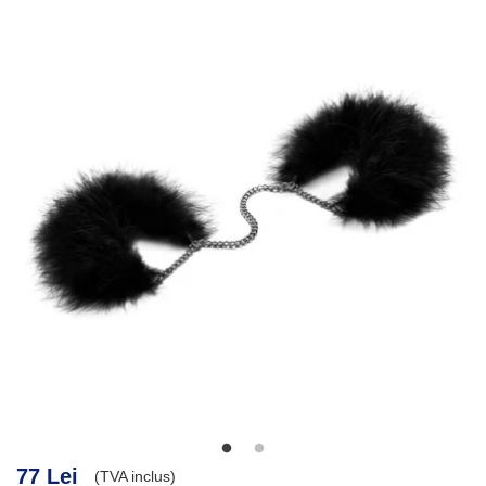
77 Lei
(TVA inclus)